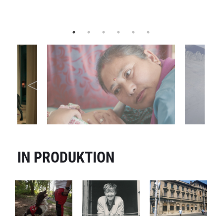
Marie Luise Lehner
IN PRODUKTION