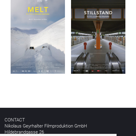
CONTACT
Nikolaus Geyrhalter Filmproduktion GmbH
Hildebrandgasse 26