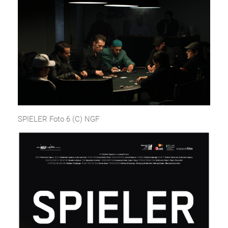
SPIELER Foto 6 (C) NGF