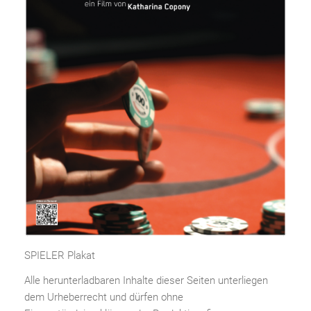
SPIELER Plakat
Alle herunterladbaren Inhalte dieser Seiten unterliegen
dem Urheberrecht und dürfen ohne