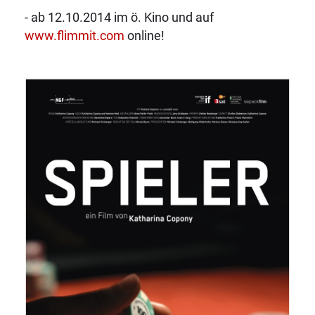
- ab 12.10.2014 im ö. Kino und auf
www.flimmit.com
online!