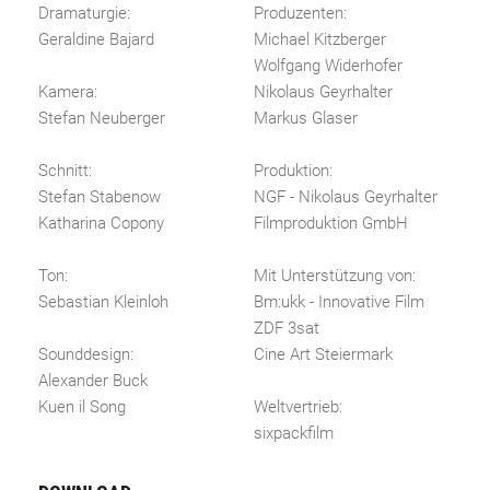
Dramaturgie:
Produzenten:
Geraldine Bajard
Michael Kitzberger
Wolfgang Widerhofer
Kamera:
Nikolaus Geyrhalter
Stefan Neuberger
Markus Glaser
Schnitt:
Produktion:
Stefan Stabenow
NGF - Nikolaus Geyrhalter
Katharina Copony
Filmproduktion GmbH
Ton:
Mit Unterstützung von:
Sebastian Kleinloh
Bm:ukk - Innovative Film
ZDF 3sat
Sounddesign:
Cine Art Steiermark
Alexander Buck
Kuen il Song
Weltvertrieb:
sixpackfilm