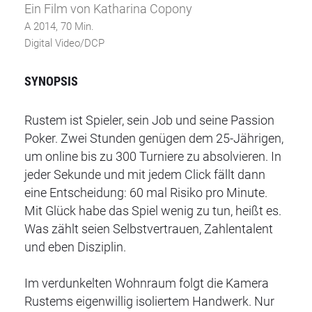
Ein Film von Katharina Copony
A 2014, 70 Min.
Digital Video/DCP
SYNOPSIS
Rustem ist Spieler, sein Job und seine Passion
Poker. Zwei Stunden genügen dem 25-Jährigen,
um online bis zu 300 Turniere zu absolvieren. In
jeder Sekunde und mit jedem Click fällt dann
eine Entscheidung: 60 mal Risiko pro Minute.
Mit Glück habe das Spiel wenig zu tun, heißt es.
Was zählt seien Selbstvertrauen, Zahlentalent
und eben Disziplin.
Im verdunkelten Wohnraum folgt die Kamera
Rustems eigenwillig isoliertem Handwerk. Nur