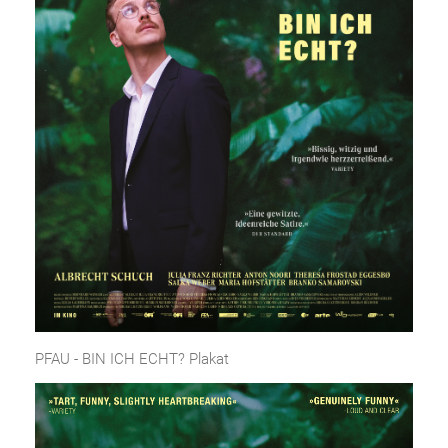
PFAU - BIN ICH ECHT? Plakat