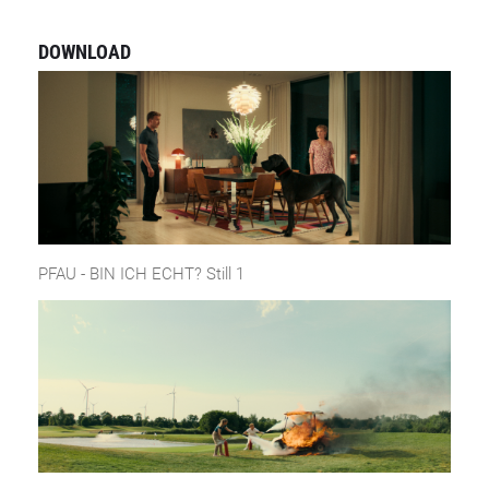
DOWNLOAD
PFAU - BIN ICH ECHT? Still 1