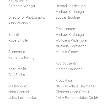
Regie, Buch:
Bernhard Wenger
Herstellungsleitung:
Michael Kitzberger
Director of Photography:
Bogdan Büchner
Albin Wildner
Produzenten:
Schnitt:
Michael Kitzberger
Rupert Höller
Wolfgang Widerhofer
Nikolaus Geyrhalter
Szenenbild:
Markus Glaser
Katharina Haring
Koproduzentin:
Kostümbild:
Martina Haubrich
Gitti Fuchs
Produktion:
Maskenbild:
NGF - Nikolaus Geyrhalter
Nora Conradi
Filmproduktion GmbH
Julika Leiendecker
CALA Filmproduktion GmbH