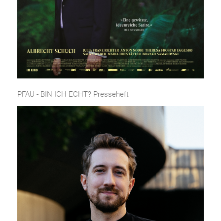
PFAU - BIN ICH ECHT? Presseheft