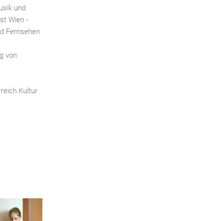
Musik und
st Wien -
nd Fernsehen
g von:
reich Kultur