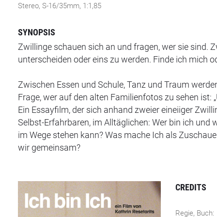
Stereo, S-16/35mm, 1:1,85
SYNOPSIS
Zwillinge schauen sich an und fragen, wer sie sind.
unterscheiden oder eins zu werden. Finde ich mich o
Zwischen Essen und Schule, Tanz und Traum werden G
Frage, wer auf den alten Familienfotos zu sehen ist: „
Ein Essayfilm, der sich anhand zweier eineiiger Zwi
Selbst-Erfahrbaren, im Alltäglichen: Wer bin ich und w
im Wege stehen kann? Was mache Ich als Zuschauer
wir gemeinsam?
CREDITS
Regie, Buch: