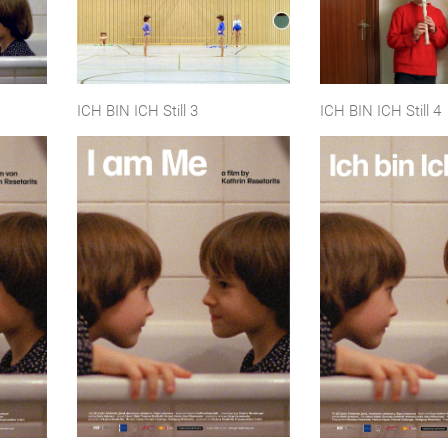
ICH BIN ICH Still 3
ICH BIN ICH Still 4