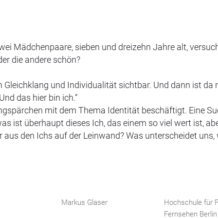
 Zwei Mädchenpaare, sieben und dreizehn Jahre alt, versuc
der die andere schön?
leichklang und Individualität sichtbar. Und dann ist da 
Und das hier bin ich.“
llingspärchen mit dem Thema Identität beschäftigt. Eine S
as ist überhaupt dieses Ich, das einem so viel wert ist, ab
 aus den Ichs auf der Leinwand? Was unterscheidet uns,
Markus Glaser
Hochschule für F
Fernsehen Berlin