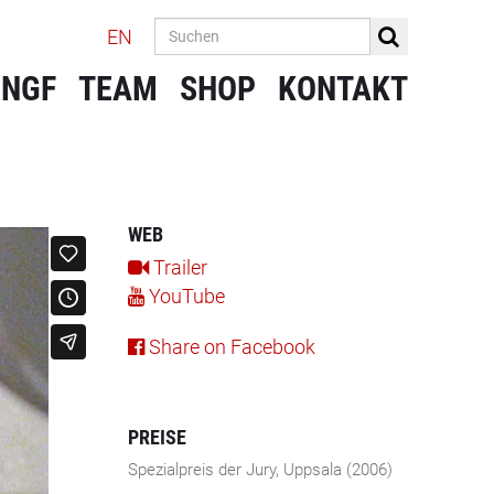
EN
 NGF
TEAM
SHOP
KONTAKT
WEB
Trailer
YouTube
Share on Facebook
PREISE
Spezialpreis der Jury, Uppsala (2006)