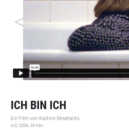
ICH BIN ICH
Ein Film von Kathrin Resetarits
A/D 2006, 33 Min.