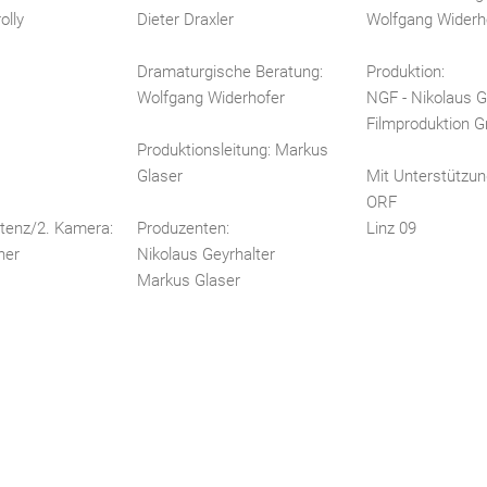
olly
Dieter Draxler
Wolfgang Wider
Dramaturgische Beratung:
Produktion:
Wolfgang Widerhofer
NGF - Nikolaus G
Filmproduktion
Produktionsleitung: Markus
Glaser
Mit Unterstützun
ORF
tenz/2. Kamera:
Produzenten:
Linz 09
ner
Nikolaus Geyrhalter
Markus Glaser