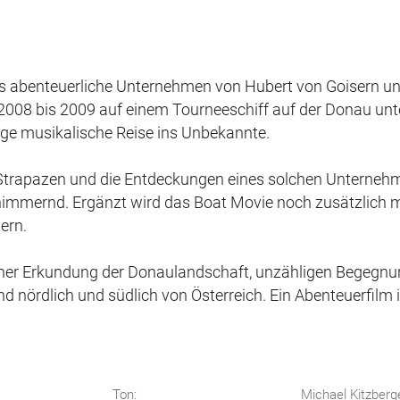
 abenteuerliche Unternehmen von Hubert von Goisern un
n 2008 bis 2009 auf einem Tourneeschiff auf der Donau un
ge musikalische Reise ins Unbekannte.
die Strapazen und die Entdeckungen eines solchen Unterneh
chimmernd. Ergänzt wird das Boat Movie noch zusätzlich m
ern.
einer Erkundung der Donaulandschaft, unzähligen Begegn
d nördlich und südlich von Österreich. Ein Abenteuerfilm 
Ton:
Michael Kitzberg