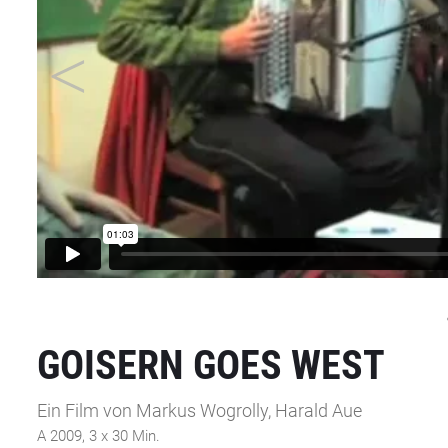
GOISERN GOES WEST
Ein Film von Markus Wogrolly, Harald Aue
A 2009, 3 x 30 Min.