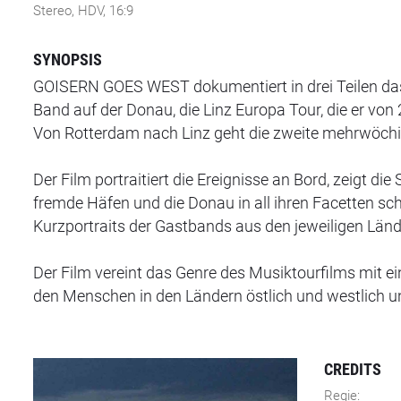
Stereo, HDV, 16:9
SYNOPSIS
GOISERN GOES WEST dokumentiert in drei Teilen das
Band auf der Donau, die Linz Europa Tour, die er vo
Von Rotterdam nach Linz geht die zweite mehrwöchi
Der Film portraitiert die Ereignisse an Bord, zeigt 
fremde Häfen und die Donau in all ihren Facetten s
Kurzportraits der Gastbands aus den jeweiligen Länd
Der Film vereint das Genre des Musiktourfilms mit 
den Menschen in den Ländern östlich und westlich un
CREDITS
Regie: