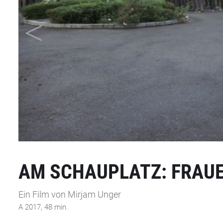
AM SCHAUPLATZ: FRAUE
Ein Film von Mirjam Unger
A 2017, 48 min.