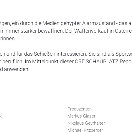
gen, ein durch die Medien gehypter Alarmzustand - das al
en immer stärker bewaffnen. Der Waffenverkauf in Österrei
rinnen.
en und für das Schießen interessieren. Sie sind als Sport
er beruflich. Im Mittelpunkt dieser ORF SCHAUPLATZ Repo
und anwenden.
Produzenten:
k
Markus Glaser
Nikolaus Geyrhalter
Michael Kitzberger